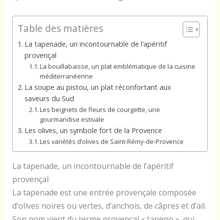
Table des matières
La tapenade, un incontournable de l’apéritif
provençal
La bouillabaisse, un plat emblématique de la cuisine
méditerranéenne
La soupe au pistou, un plat réconfortant aux
saveurs du Sud
Les beignets de fleurs de courgette, une
gourmandise estivale
Les olives, un symbole fort de la Provence
Les variétés d’olives de Saint-Rémy-de-Provence
La tapenade, un incontournable de l’apéritif
provençal
La tapenade est une entrée provençale composée
d’olives noires ou vertes, d’anchois, de câpres et d’ail.
Son nom vient du terme provençal « tapeno », qui