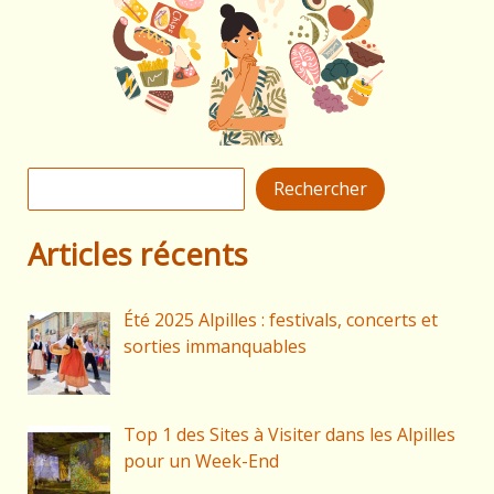
Rechercher
Rechercher
Articles récents
Été 2025 Alpilles : festivals, concerts et
sorties immanquables
Top 1 des Sites à Visiter dans les Alpilles
pour un Week-End