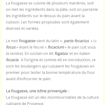
La fougasse se cuisine de plusieurs manières, soit
on met les ingrédients dans la pâte, soit on parsème
les ingrédients sur le dessus du pain avant la
cuisson. Les formes proposées sont également
diverses et variées.
Le mot
fougasse
vient du latin «
panis focacius
» («
focus
» étant le feu et «
focacium
» le pain cuit sous
la cendre). En occitan on dit
fogatza
et en italien
focacia
. A l’origine et comme dit en introduction, ce
sont les boulangers qui cuisaient les fougasses en
premier pour tester la bonne température du four
avant d’enfourner le pain.
La fougasse, une icône provençale :
La fougasse est un des incontournables de la culture
culinaire de Provence.