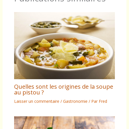
Quelles sont les origines de la soupe
au pistou ?
Laisser un commentaire
/
Gastronomie
/ Par
Fred