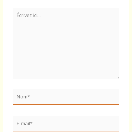
Écrivez
ici…
Nom*
E-
mail*